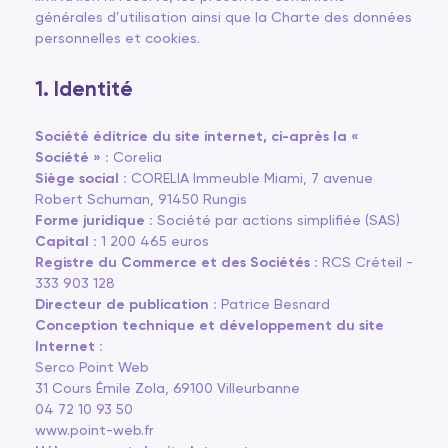
générales d’utilisation ainsi que la Charte des données
personnelles et cookies.
1. Identité
Société éditrice du site internet, ci-après la «
Société » :
Corelia
Siège social :
CORELIA Immeuble Miami, 7 avenue
Robert Schuman, 91450 Rungis
Forme juridique :
Société par actions simplifiée (SAS)
Capital :
1 200 465 euros
Registre du Commerce et des Sociétés :
RCS Créteil -
333 903 128
Directeur de publication :
Patrice Besnard
Conception technique et développement du site
Internet :
Serco Point Web
31 Cours Émile Zola, 69100 Villeurbanne
04 72 10 93 50
www.point-web.fr