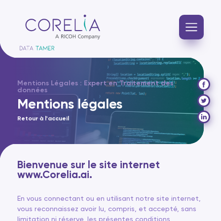
Mentions Légales : Expert en Traitement des
données
Mentions légales
Retour à l'accueil
Bienvenue sur le site internet
www.Corelia.ai.
En vous connectant ou en utilisant notre site internet,
vous reconnaissez avoir lu, compris, et accepté, sans
limitation ni réserve, les présentes conditions