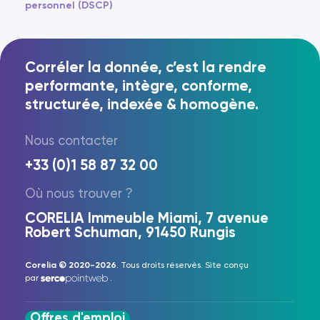
personnel (DSCP)
Corréler la donnée, c’est la rendre
performante, intègre, conforme,
structurée, indexée & homogène.
Nous contacter
+33 (0)1 58 87 32 00
Où nous trouver ?
CORELIA Immeuble Miami, 7 avenue
Robert Schuman, 91450 Rungis
Corelia © 2020-2026
. Tous droits réservés. Site conçu
par
.
Offres d'emploi