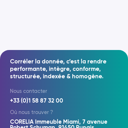
Corréler la donnée, c’est la rendre
performante, intègre, conforme,
structurée, indexée & homogène.
Nous contacter
+33 (0)1 58 87 32 00
Où nous trouver ?
CORELIA Immeuble Miami, 7 avenue
Robert Schuman, 91450 Rungis