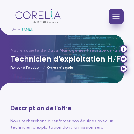
Notre société de Data Management recrute un/une
Technicien d'exploitation H/F
Retour à l'accueil
Offres d'emploi
Description de l'offre
Nous recherchons à renforcer nos équipes avec un
technicien d'exploitation dont la mission sera :