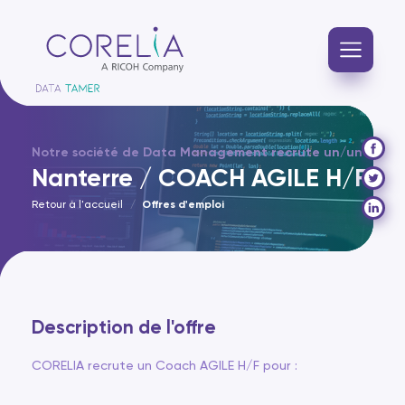
Notre société de Data Management recrute un/une
Nanterre / COACH AGILE H/F
Retour à l'accueil
Offres d'emploi
Description de l'offre
CORELIA recrute un Coach AGILE H/F pour :