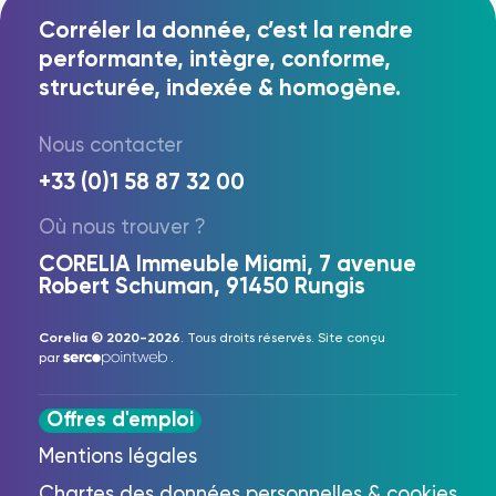
Corréler la donnée, c’est la rendre
performante, intègre, conforme,
structurée, indexée & homogène.
Nous contacter
+33 (0)1 58 87 32 00
Où nous trouver ?
CORELIA Immeuble Miami, 7 avenue
Robert Schuman, 91450 Rungis
Corelia © 2020-2026
. Tous droits réservés. Site conçu
par
.
Offres d'emploi
Mentions légales
Chartes des données personnelles & cookies