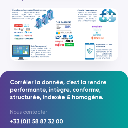
Corréler la donnée, c’est la rendre
performante, intègre, conforme,
structurée, indexée & homogène.
FR
EN
Nous contacter
+33 (0)1 58 87 32 00