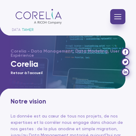
Corelia - Data Management, Data Modeling, User
Expérience
Corelia
Retour à l'accueil
Notre vision
La donnée est au cœur de tous nos projets, de nos
expertises et la corréler nous engage dans chacun de
nos gestes : de la plus anodine et simple migration,
jusqu’au Data Management motorisé aujourd’hui par